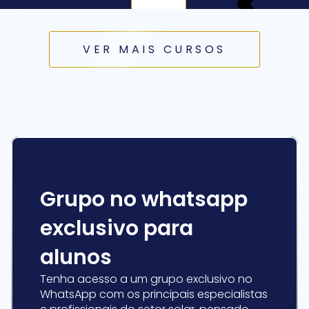
VER MAIS CURSOS
SUPORTE TOTAL!
Grupo no whatsapp
exclusivo para
alunos
Tenha acesso a um grupo exclusivo no
WhatsApp com os principais especialistas