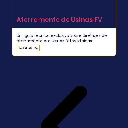
Aterramento de Usinas FV
Um guia técnico exclusivo sobre diretrizes de
aterramento em usinas fotovoltaicas
BAIXAR AGORA